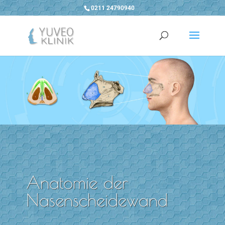
0211 24790940
Anatomie der
Nasenscheidewand