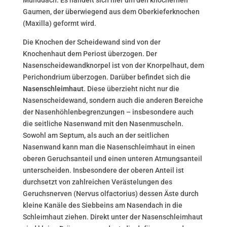
Munddach. Es handelt sich hier um den knöchernen
Gaumen, der überwiegend aus dem Oberkieferknochen
(Maxilla) geformt wird.
Die Knochen der Scheidewand sind von der
Knochenhaut dem Periost überzogen. Der
Nasenscheidewandknorpel ist von der Knorpelhaut, dem
Perichondrium überzogen. Darüber befindet sich die
Nasenschleimhaut
. Diese überzieht nicht nur die
Nasenscheidewand, sondern auch die anderen Bereiche
der Nasenhöhlenbegrenzungen – insbesondere auch
die seitliche Nasenwand mit den Nasenmuscheln.
Sowohl am Septum, als auch an der seitlichen
Nasenwand kann man die Nasenschleimhaut in einen
oberen Geruchsanteil und einen unteren Atmungsanteil
unterscheiden. Insbesondere der oberen Anteil ist
durchsetzt von zahlreichen Verästelungen des
Geruchsnerven (Nervus olfactorius) dessen Äste durch
kleine Kanäle des Siebbeins am Nasendach in die
Schleimhaut ziehen. Direkt unter der Nasenschleimhaut