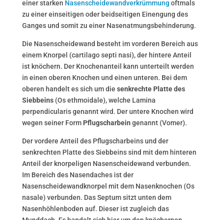
einer starken
Nasenscheidewandverkrümmung
oftmals
zu einer einseitigen oder beidseitigen Einengung des
Ganges und somit zu einer Nasenatmungsbehinderung.
Die Nasenscheidewand besteht im vorderen Bereich aus
einem Knorpel (cartilago septi nasi), der hintere Anteil
ist knöchern. Der Knochenanteil kann unterteilt werden
in einen oberen Knochen und einen unteren. Bei dem
oberen handelt es sich um die
senkrechte Platte des
Siebbeins
(Os ethmoidale), welche Lamina
perpendicularis genannt wird. Der untere Knochen wird
wegen seiner Form
Pflugscharbein
genannt (Vomer).
Der vordere Anteil des Pflugscharbeins und der
senkrechten Platte des Siebbeins sind mit dem hinteren
Anteil der knorpeligen Nasenscheidewand verbunden.
Im Bereich des Nasendaches ist der
Nasenscheidewandknorpel mit dem Nasenknochen (Os
nasale) verbunden. Das Septum sitzt unten dem
Nasenhöhlenboden auf. Dieser ist zugleich das