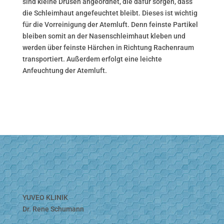
sind kleine Drüsen angeordnet, die dafür sorgen, dass
die Schleimhaut angefeuchtet bleibt. Dieses ist wichtig
für die Vorreinigung der Atemluft. Denn feinste Partikel
bleiben somit an der Nasenschleimhaut kleben und
werden über feinste Härchen in Richtung Rachenraum
transportiert. Außerdem erfolgt eine leichte
Anfeuchtung der Atemluft.
YUVEO KLINIK
Dr. Rene Schumann