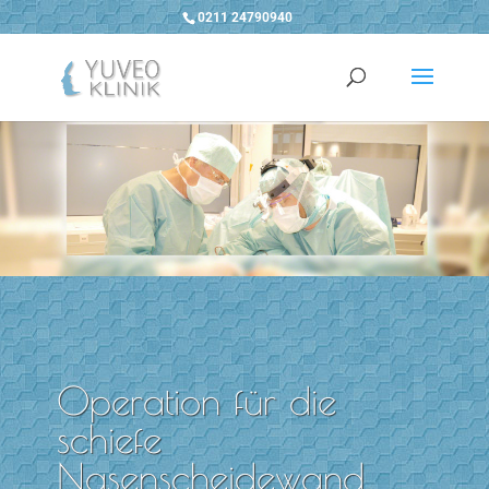
0211 24790940
Operation für die
schiefe
Nasenscheidewand