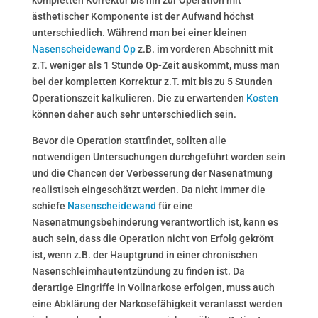
ästhetischer Komponente ist der Aufwand höchst
unterschiedlich. Während man bei einer kleinen
Nasenscheidewand Op
z.B. im vorderen Abschnitt mit
z.T. weniger als 1 Stunde Op-Zeit auskommt, muss man
bei der kompletten Korrektur z.T. mit bis zu 5 Stunden
Operationszeit kalkulieren. Die zu erwartenden
Kosten
können daher auch sehr unterschiedlich sein.
Bevor die Operation stattfindet, sollten alle
notwendigen Untersuchungen durchgeführt worden sein
und die Chancen der Verbesserung der Nasenatmung
realistisch eingeschätzt werden. Da nicht immer die
schiefe
Nasenscheidewand
für eine
Nasenatmungsbehinderung verantwortlich ist, kann es
auch sein, dass die Operation nicht von Erfolg gekrönt
ist, wenn z.B. der Hauptgrund in einer chronischen
Nasenschleimhautentzündung zu finden ist. Da
derartige Eingriffe in Vollnarkose erfolgen, muss auch
eine Abklärung der Narkosefähigkeit veranlasst werden